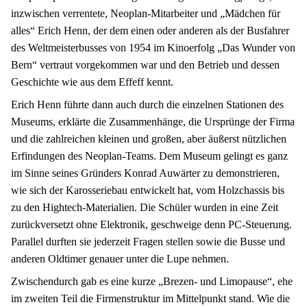
inzwischen verrentete, Neoplan-Mitarbeiter und „Mädchen für
alles“ Erich Henn, der dem einen oder anderen als der Busfahrer
des Weltmeisterbusses von 1954 im Kinoerfolg „Das Wunder von
Bern“ vertraut vorgekommen war und den Betrieb und dessen
Geschichte wie aus dem Effeff kennt.
Erich Henn führte dann auch durch die einzelnen Stationen des
Museums, erklärte die Zusammenhänge, die Ursprünge der Firma
und die zahlreichen kleinen und großen, aber äußerst nützlichen
Erfindungen des Neoplan-Teams. Dem Museum gelingt es ganz
im Sinne seines Gründers Konrad Auwärter zu demonstrieren,
wie sich der Karosseriebau entwickelt hat, vom Holzchassis bis
zu den Hightech-Materialien. Die Schüler wurden in eine Zeit
zurückversetzt ohne Elektronik, geschweige denn PC-Steuerung.
Parallel durften sie jederzeit Fragen stellen sowie die Busse und
anderen Oldtimer genauer unter die Lupe nehmen.
Zwischendurch gab es eine kurze „Brezen- und Limopause“, ehe
im zweiten Teil die Firmenstruktur im Mittelpunkt stand. Wie die