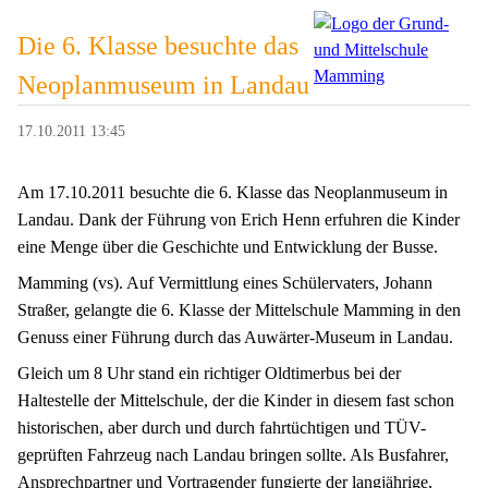
Die 6. Klasse besuchte das
Neoplanmuseum in Landau
17.10.2011 13:45
Am 17.10.2011 besuchte die 6. Klasse das Neoplanmuseum in
Landau. Dank der Führung von Erich Henn erfuhren die Kinder
eine Menge über die Geschichte und Entwicklung der Busse.
Mamming (vs). Auf Vermittlung eines Schülervaters, Johann
Straßer, gelangte die 6. Klasse der Mittelschule Mamming in den
Genuss einer Führung durch das Auwärter-Museum in Landau.
Gleich um 8 Uhr stand ein richtiger Oldtimerbus bei der
Haltestelle der Mittelschule, der die Kinder in diesem fast schon
historischen, aber durch und durch fahrtüchtigen und TÜV-
geprüften Fahrzeug nach Landau bringen sollte. Als Busfahrer,
Ansprechpartner und Vortragender fungierte der langjährige,