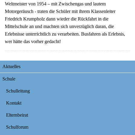
Weltmeister von 1954 – mit Zwischengas und lautem
Motorgeräusch - traten die Schüler mit ihrem Klassenleiter
Friedrich Krumpholz dann wieder die Rückfahrt in die
Mittelschule an und machten sich unverzüglich daran, die
Erlebnisse unterrichtlich zu verarbeiten. Busfahren als Erlebnis,
wer hätte das vorher gedacht!
Navigation
Aktuelles
überspringen
Schule
Schulleitung
Kontakt
Elternbeirat
Schulforum