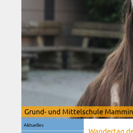
Grund- und Mittelschule Mamming
Navigation
Aktuelles
überspringen
Wandertag de