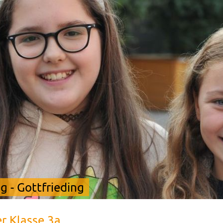
 - Gottfrieding
r Klasse 3a