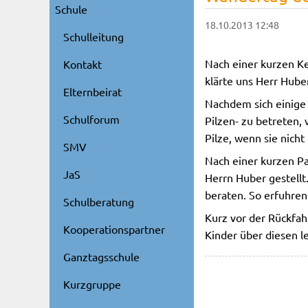
Schule
18.10.2013 12:48
Schulleitung
Nach einer kurzen K
Kontakt
klärte uns Herr Hube
Elternbeirat
Nachdem sich einige
Schulforum
Pilzen- zu betreten,
Pilze, wenn sie nicht
SMV
Nach einer kurzen P
JaS
Herrn Huber gestellt
beraten. So erfuhren 
Schulberatung
Kurz vor der Rückfah
Kooperationspartner
Kinder über diesen 
Ganztagsschule
Kurzgruppe