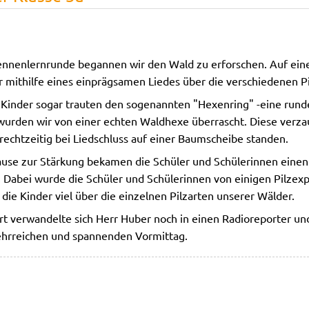
ennenlernrunde begannen wir den Wald zu erforschen. Auf ein
r mithilfe eines einprägsamen Liedes über die verschiedenen Pi
 Kinder sogar trauten den sogenannten "Hexenring" -eine run
 wurden wir von einer echten Waldhexe überrascht. Diese verza
 rechtzeitig bei Liedschluss auf einer Baumscheibe standen.
ause zur Stärkung bekamen die Schüler und Schülerinnen eine
. Dabei wurde die Schüler und Schülerinnen von einigen Pilzex
die Kinder viel über die einzelnen Pilzarten unserer Wälder.
rt verwandelte sich Herr Huber noch in einen Radioreporter un
lehrreichen und spannenden Vormittag.