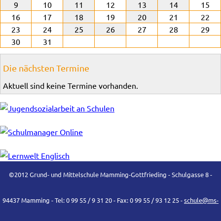
9
10
11
12
13
14
15
16
17
18
19
20
21
22
23
24
25
26
27
28
29
30
31
Die nächsten Termine
Aktuell sind keine Termine vorhanden.
©2012 Grund- und Mittelschule Mamming-Gottfrieding - Schulgasse 8 -
94437 Mamming - Tel: 0 99 55 / 9 31 20 - Fax: 0 99 55 / 93 12 25 -
schule@ms-