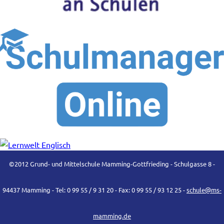
©2012 Grund- und Mittelschule Mamming-Gottfrieding - Schulgasse 8 -
94437 Mamming - Tel: 0 99 55 / 9 31 20 - Fax: 0 99 55 / 93 12 25 -
schule@ms-
mamming.de