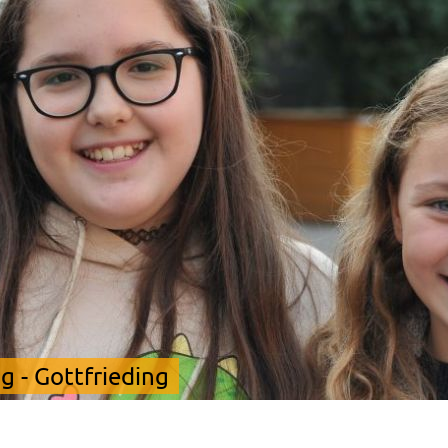
 - Gottfrieding