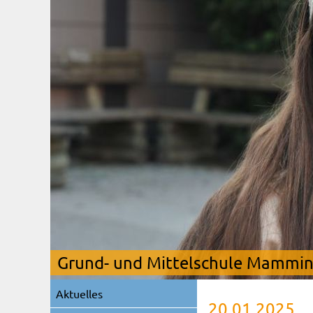
Grund- und Mittelschule Mamming
Navigation
Aktuelles
überspringen
20.01.2025