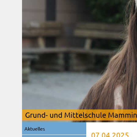
Grund- und Mittelschule Mamming
Navigation
Aktuelles
überspringen
07.04.2025