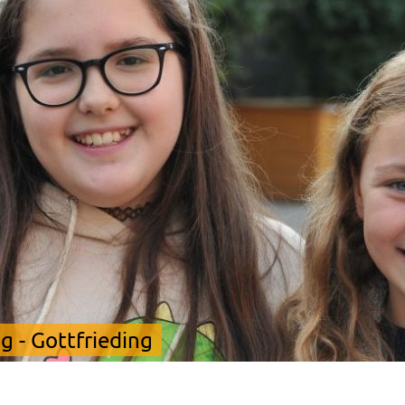
 - Gottfrieding