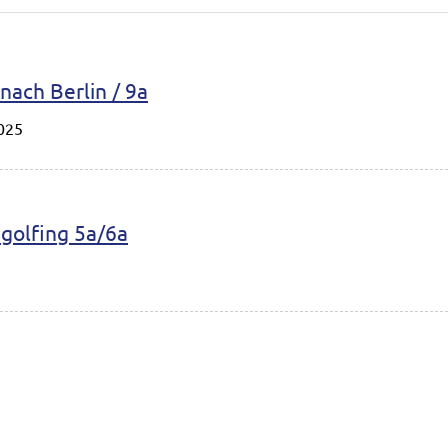
nach Berlin / 9a
025
golfing 5a/6a