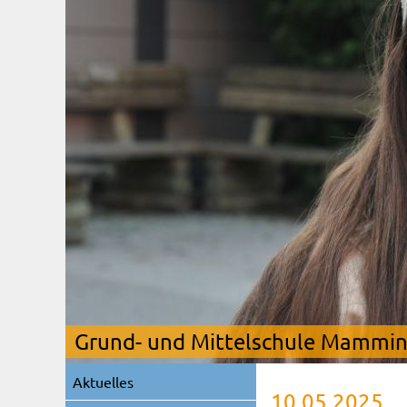
Grund- und Mittelschule Mamming
Navigation
Aktuelles
überspringen
10.05.2025