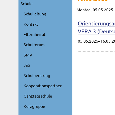
Schule
Montag,
05.05.2025
Schulleitung
Orientierungsar
Kontakt
VERA 3 (Deuts
Elternbeirat
05.05.2025–16.05.2
Schulforum
SMV
JaS
Schulberatung
Kooperationspartner
Ganztagsschule
Kurzgruppe