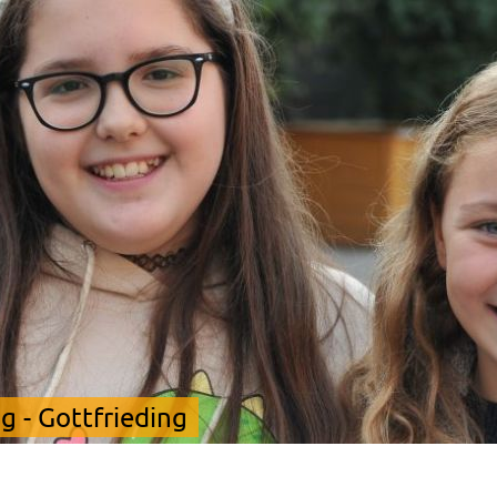
 - Gottfrieding