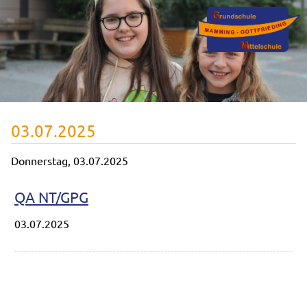
03.07.2025
Donnerstag,
03.07.2025
QA NT/GPG
03.07.2025