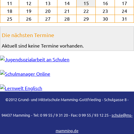
11
12
13
14
15
16
17
18
19
20
21
22
23
24
25
26
27
28
29
30
31
Die nächsten Termine
Aktuell sind keine Termine vorhanden.
©2012 Grund- und Mittelschule Mamming-Gottfrieding - Schulgasse 8 -
94437 Mamming - Tel: 0 99 55 / 9 31 20 - Fax: 0 99 55 / 93 12 25 -
schule@ms-
mamming.de