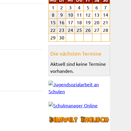
1
2
3
4
5
6
7
8
9
10
11
12
13
14
15
16
17
18
19
20
21
22
23
24
25
26
27
28
29
30
Die nächsten Termine
Aktuell sind keine Termine
vorhanden.