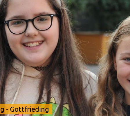
 - Gottfrieding