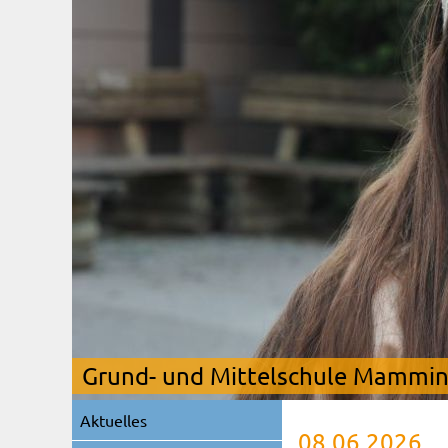
Grund- und Mittelschule Mamming
Navigation
Aktuelles
überspringen
08.06.2026