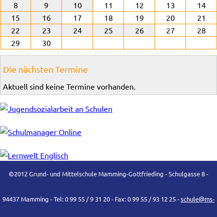
8
9
10
11
12
13
14
15
16
17
18
19
20
21
22
23
24
25
26
27
28
29
30
Die nächsten Termine
Aktuell sind keine Termine vorhanden.
©2012 Grund- und Mittelschule Mamming-Gottfrieding - Schulgasse 8 -
94437 Mamming - Tel: 0 99 55 / 9 31 20 - Fax: 0 99 55 / 93 12 25 -
schule@ms-