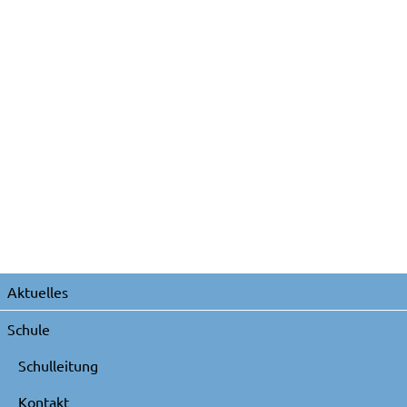
Navigation
Aktuelles
überspringen
Schule
Schulleitung
Kontakt