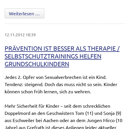
Unsere neuen Schülerlotsen
Weiterlesen …
12.11.2012 18:39
PRÄVENTION IST BESSER ALS THERAPIE /
SELBSTSCHUTZTRAININGS HELFEN
GRUNDSCHULKINDERN
Jedes 2. Opfer von Sexualverbrechen ist ein Kind.
Tendenz: steigend. Doch das muss nicht so sein. Kinder
können schon früh lernen, sich zu wehren.
Mehr Sicherheit für Kinder – seit dem schrecklichen
Doppelmord an den Geschwistern Tom (11) und Sonja (9)
aus Eschweiler bei Aachen oder an dem Jungen Mirco (10
Jahre) aus Grefrath ist dieses Anliegen leider aktueller