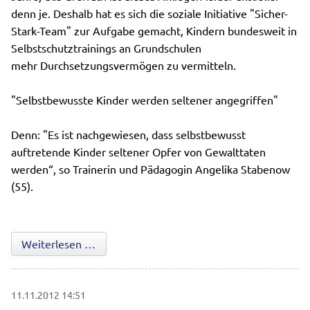
denn je. Deshalb hat es sich die soziale Initiative "Sicher-
Stark-Team" zur Aufgabe gemacht, Kindern bundesweit in
Selbstschutztrainings an Grundschulen
mehr Durchsetzungsvermögen zu vermitteln.
"Selbstbewusste Kinder werden seltener angegriffen"
Denn: "Es ist nachgewiesen, dass selbstbewusst
auftretende Kinder seltener Opfer von Gewalttaten
werden“, so Trainerin und Pädagogin Angelika Stabenow
(55).
PRÄVENTION IST BESSER ALS THERAPIE
Weiterlesen …
11.11.2012 14:51