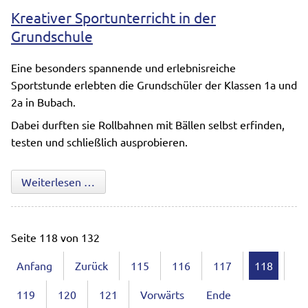
Kreativer Sportunterricht in der
Grundschule
Eine besonders spannende und erlebnisreiche
Sportstunde erlebten die Grundschüler der Klassen 1a und
2a in Bubach.
Dabei durften sie Rollbahnen mit Bällen selbst erfinden,
testen und schließlich ausprobieren.
Kreativer Sportunterricht in der Grundschul
Weiterlesen …
Seite 118 von 132
Anfang
Zurück
115
116
117
118
119
120
121
Vorwärts
Ende