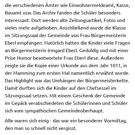
die verschiedenen Ämter wie Einwohnermeldeamt, Kasse,
Bauamt usw. Das Archiv fanden die Schüler besonders
interessant. Dort werden alte Zeitungsartikel, Fotos und
vieles mehr aufgehoben. Anschließend wurde die Klasse
im Sitzungssaal der Gemeinde von Frau Bürgermeisterin
Eberl empfangen. Natürlich hatten die Kinder viele Fragen
an Bürgermeisterin Irmgard Eberl. Geduldig und mit einer
Prise Humor beantwortete Frau Eberl diese. Außerdem
zeigte sie die Kopie einer Urkunde aus dem Jahr 1011, in
der Mamming zum ersten Mal namentlich erwähnt wurde.
Das Highlight war das Umhängen der Bürgermeisterkette.
Damit durften sich die Kinder auf den Chefsessel im
Sitzungssaal setzen. Mit einem Geschenk der Gemeinde
im Gepäck verabschiedeten die Schülerinnen und Schüler
sich vom sympathischen Gemeindeoberhaupt.
Alle waren sich einig - das war ein besonderer Vormittag,
den man so schnell nicht vergisst.