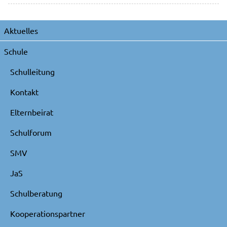
Navigation
Aktuelles
überspringen
Schule
Schulleitung
Kontakt
Elternbeirat
Schulforum
SMV
JaS
Schulberatung
Kooperationspartner