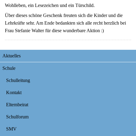
Wohlleben, ein Lesezeichen und ein Türschild.
Über dieses schöne Geschenk freuten sich die Kinder und die
Lehrkräfte sehr. Am Ende bedankten sich alle recht herzlich bei
Frau Stefanie Walter für diese wunderbare Aktion :)
Navigation
Aktuelles
überspringen
Schule
Schulleitung
Kontakt
Elternbeirat
Schulforum
SMV