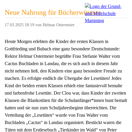
Neue Nahrung für Bücherwürmer
17.03.2025 18:19
von Helmar Ostermeier
Heute Morgen erlebten die Kinder der ersten Klassen in
Gottfrieding und Bubach eine ganz besondere Deutschstunde:
Rektor Helmar Ostermeier begrüßte Frau Stefanie Walter vom
Cactus Buchladen in Landau, die es sich auch in diesem Jahr
nicht nehmen ließ, den Kindern eine ganz besondere Freude zu
machen. Es erfolgte endlich die Übergabe der Lesetüten! Jedes
Kind der beiden ersten Klassen erhielt eine fantasievoll bemalte
und farbenfrohe Lesetüte. Der Clou war, dass Kinder der zweiten
Klassen die Blankotüten für die Schulanfänger*innen bunt bemalt
hatten und sie nun zum Schuljahresbeginn überreichten. Die
Verteilung der „Lesetüten“ wurde von Frau Walter vom
Buchladen „Cactus“ in Landau organisiert. Bestückt waren die
Tüten mit dem Erstlesebuch „Tierkinder im Wald“ von Peter