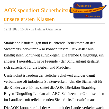
AOK spendiert Sicherheitsüberwürfe für
unsere ersten Klassen
12.11.2025 16:06
von Helmar Ostermeier
Strahlende Kinderaugen und leuchtende Reflektoren an den
Sicherheitsüberwürfen - so können unsere Erstklässler nun
künftig ihren Schulweg zurücklegen. Die fremde Umgebung, ein
anderer Tagesablauf, neue Freunde - der Schulanfang gestaltet
sich aufregend für die Buben und Mädchen.
Ungewohnt ist zudem der tägliche Schulweg und der damit
verbundene oft turbulente Straßenverkehr. Um die Sicherheit für
die Kinder zu erhöhen, stattet die AOK-Direktion Straubing-
Bogen-Dingolfing-Landau alle ABC-Schützen der Grundschulen
im Landkreis mit reflektierenden Sicherheitsüberwürfen aus.
Die AOK kooperiert bei der Aktion mit der Landesverkehrswacht