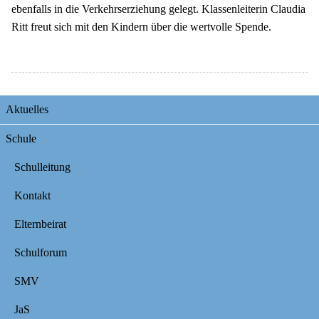
ebenfalls in die Verkehrserziehung gelegt. Klassenleiterin Claudia
Ritt freut sich mit den Kindern über die wertvolle Spende.
Navigation
Aktuelles
überspringen
Schule
Schulleitung
Kontakt
Elternbeirat
Schulforum
SMV
JaS