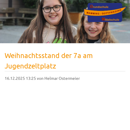
Weihnachtsstand der 7a am
Jugendzeltplatz
16.12.2025 13:25
von Helmar Ostermeier