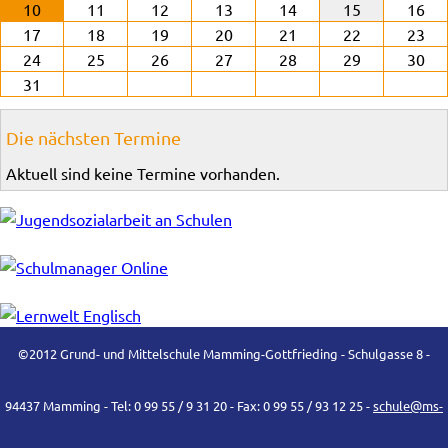
10
11
12
13
14
15
16
17
18
19
20
21
22
23
24
25
26
27
28
29
30
31
Die nächsten Termine
Aktuell sind keine Termine vorhanden.
©2012 Grund- und Mittelschule Mamming-Gottfrieding - Schulgasse 8 -
94437 Mamming - Tel: 0 99 55 / 9 31 20 - Fax: 0 99 55 / 93 12 25 -
schule@ms-