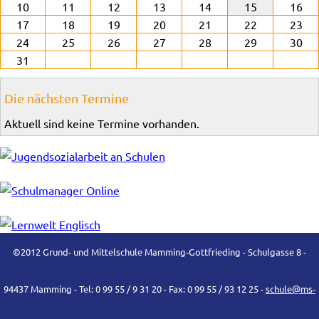
10
11
12
13
14
15
16
17
18
19
20
21
22
23
24
25
26
27
28
29
30
31
Die nächsten Termine
Aktuell sind keine Termine vorhanden.
©2012 Grund- und Mittelschule Mamming-Gottfrieding - Schulgasse 8 -
94437 Mamming - Tel: 0 99 55 / 9 31 20 - Fax: 0 99 55 / 93 12 25 -
schule@ms-