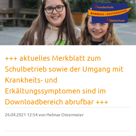
+++ aktuelles Merkblatt zum
Schulbetrieb sowie der Umgang mit
Krankheits- und
Erkältungssymptomen sind im
Downloadbereich abrufbar +++
26.04.2021 12:54
von Helmar Ostermeier