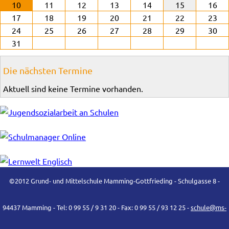
10
11
12
13
14
15
16
17
18
19
20
21
22
23
24
25
26
27
28
29
30
31
Die nächsten Termine
Aktuell sind keine Termine vorhanden.
©2012 Grund- und Mittelschule Mamming-Gottfrieding - Schulgasse 8 -
94437 Mamming - Tel: 0 99 55 / 9 31 20 - Fax: 0 99 55 / 93 12 25 -
schule@ms-