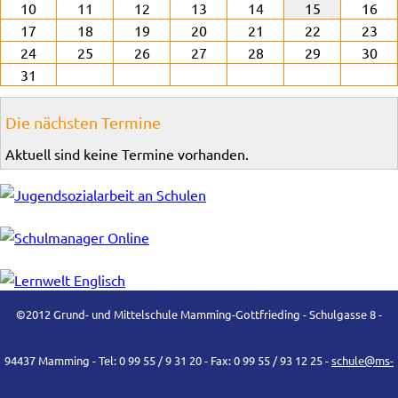
10
11
12
13
14
15
16
17
18
19
20
21
22
23
24
25
26
27
28
29
30
31
Die nächsten Termine
Aktuell sind keine Termine vorhanden.
©2012 Grund- und Mittelschule Mamming-Gottfrieding - Schulgasse 8 -
94437 Mamming - Tel: 0 99 55 / 9 31 20 - Fax: 0 99 55 / 93 12 25 -
schule@ms-