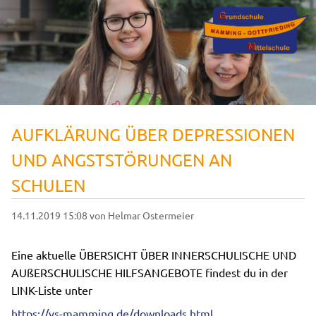
AUFKLÄRUNG ÜBER DEPRESSIONEN
UND ANGSTSTÖRUNGEN AN
SCHULEN
14.11.2019 15:08
von Helmar Ostermeier
Eine aktuelle ÜBERSICHT ÜBER INNERSCHULISCHE UND
AUßERSCHULISCHE HILFSANGEBOTE findest du in der
LINK-Liste unter
https://vs-mamming.de/downloads.html