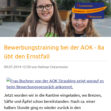
Bewerbungstraining bei der AOK - 8a
übt den Ernstfall
09.07.2014 12:30
von Helmar Ostermeier
Jetzt wurden wir in die Kantine eingeladen, wo Brezen,
Säfte und Äpfel schon bereitstanden. Nach ca. einer
halben Stunde ging es wieder zurück in den