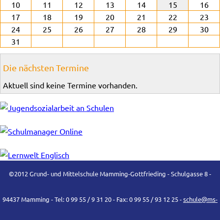
10
11
12
13
14
15
16
17
18
19
20
21
22
23
24
25
26
27
28
29
30
31
Die nächsten Termine
Aktuell sind keine Termine vorhanden.
©2012 Grund- und Mittelschule Mamming-Gottfrieding - Schulgasse 8 -
94437 Mamming - Tel: 0 99 55 / 9 31 20 - Fax: 0 99 55 / 93 12 25 -
schule@ms-