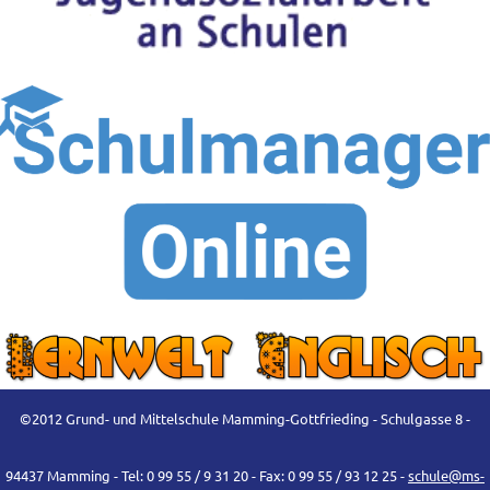
©2012 Grund- und Mittelschule Mamming-Gottfrieding - Schulgasse 8 -
94437 Mamming - Tel: 0 99 55 / 9 31 20 - Fax: 0 99 55 / 93 12 25 -
schule@ms-