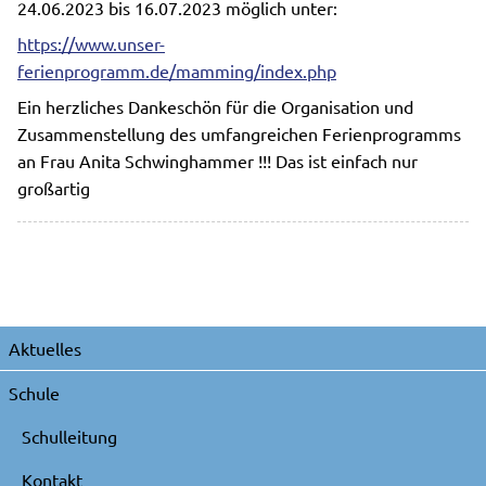
24.06.2023 bis 16.07.2023 möglich unter:
https://www.unser-
ferienprogramm.de/mamming/index.php
Ein herzliches Dankeschön für die Organisation und
Zusammenstellung des umfangreichen Ferienprogramms
an Frau Anita Schwinghammer !!! Das ist einfach nur
großartig
Navigation
Aktuelles
überspringen
Schule
Schulleitung
Kontakt