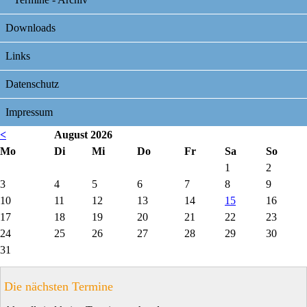
Downloads
Links
Datenschutz
Impressum
<
August 2026
ntag
enstag
ttwoch
nnerstag
eitag
mstag
nntag
Mo
Di
Mi
Do
Fr
Sa
So
1
2
3
4
5
6
7
8
9
10
11
12
13
14
15
16
17
18
19
20
21
22
23
24
25
26
27
28
29
30
31
Die nächsten Termine