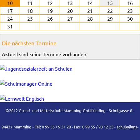
10
11
12
13
14
15
16
17
18
19
20
21
22
23
24
25
26
27
28
29
30
31
Die nächsten Termine
Aktuell sind keine Termine vorhanden.
©2012 Grund- und Mittelschule Mamming-Gottfrieding - Schulgasse 8 -
94437 Mamming - Tel: 0 99 55 / 9 31 20 - Fax: 0 99 55 / 93 12 25 -
schule@ms-