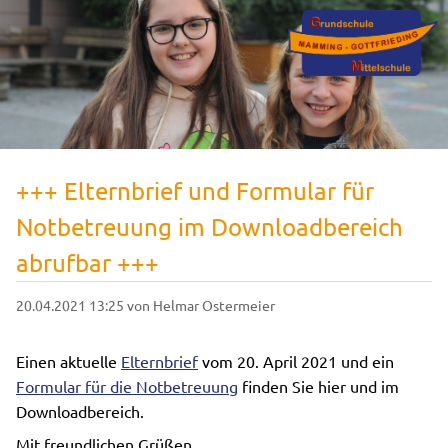
+++ Elternbrief und Formular für
Notbetreuung im Downloadbereich
abrufbar +++
20.04.2021 13:25
von Helmar Ostermeier
Einen aktuelle
Elternbrief
vom 20. April 2021 und ein
Formular für die Notbetreuung
finden Sie hier und im
Downloadbereich.
Mit freundlichen Grüßen