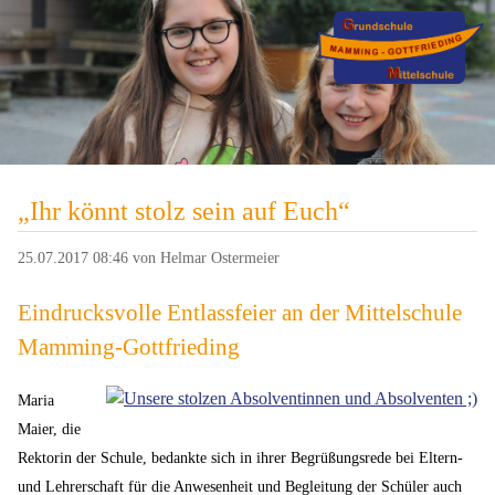
„Ihr könnt stolz sein auf Euch“
25.07.2017 08:46
von Helmar Ostermeier
Eindrucksvolle Entlassfeier an der Mittelschule
Mamming-Gottfrieding
Maria
Maier, die
Rektorin der Schule, bedankte sich in ihrer Begrüßungsrede bei Eltern-
und Lehrerschaft für die Anwesenheit und Begleitung der Schüler auch