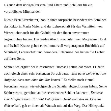
als auch dem übrigen Personal und Eltern und Schülern für ein
vorbildliches Miteinander.
Nicole Peer(Elternbeirat) hob in ihrer Ansprache besonders das Bemühen
der Rektorin Maria Maier und der Lehrerschaft für das Vermitteln von
Wissen, aber auch für die Geduld mit den ihnen anvertrauten
Jugendlichen hervor. Die beiden Abschlussschülerinnen Magdalena Hölzl
und Isabell Krause gaben einen humorvoll vorgetragenen Rückblick auf
Schulzeit, Lehrerschaft und besondere Erlebnisse. Sie hatten die Lacher
auf ihrer Seite.
Schließlich ergriff der Klassenleiter Thomas Dießlin das Wort. Er hatte
auch gleich einen sehr passenden Spruch parat: „
Ein guter Lehrer hat die
Aufgabe, dass man ohne ihn klar kommt
.“ Er stellte noch einmal
besonders heraus, wie erfolgreich die Schüler abgeschlossen haben. Seine
Schlussworte, gerichtet an die scheidenden Schüler lauteten: „
Entdeckt
eure Möglichkeiten. Ihr habt Fähigkeiten. Traut euch das zu. Erkenne
dich selbst
“, gab er ihnen als Wunsch mit auf den Weg. Der Höhepunkt