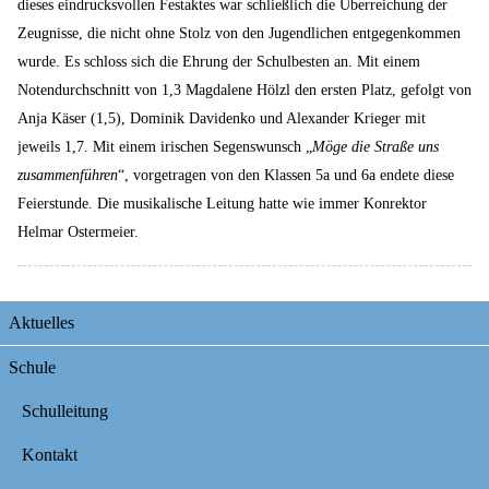
dieses eindrucksvollen Festaktes war schließlich die Überreichung der
Zeugnisse, die nicht ohne Stolz von den Jugendlichen entgegenkommen
wurde. Es schloss sich die Ehrung der Schulbesten an. Mit einem
Notendurchschnitt von 1,3 Magdalene Hölzl den ersten Platz, gefolgt von
Anja Käser (1,5), Dominik Davidenko und Alexander Krieger mit
jeweils 1,7. Mit einem irischen Segenswunsch „
Möge die Straße uns
zusammenführen
“, vorgetragen von den Klassen 5a und 6a endete diese
Feierstunde. Die musikalische Leitung hatte wie immer Konrektor
Helmar Ostermeier.
Navigation
Aktuelles
überspringen
Schule
Schulleitung
Kontakt