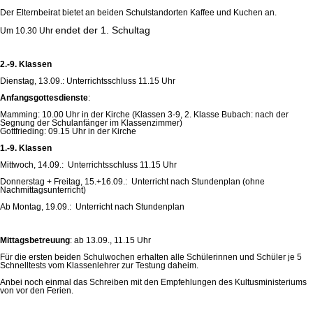
Der Elternbeirat bietet an beiden Schulstandorten Kaffee und Kuchen an.
endet der
1. Schultag
Um 10.30 Uhr
2.-9. Klassen
Dienstag, 13.09.: Unterrichtsschluss 11.15 Uhr
Anfangsgottesdienste
:
Mamming: 10.00 Uhr in der Kirche (Klassen 3-9, 2. Klasse Bubach: nach der
Segnung der Schulanfänger im Klassenzimmer)
Gottfrieding: 09.15 Uhr in der Kirche
1.-9. Klassen
Mittwoch, 14.09.: Unterrichtsschluss 11.15 Uhr
Donnerstag + Freitag, 15.+16.09.: Unterricht nach Stundenplan (ohne
Nachmittagsunterricht)
Ab Montag, 19.09.: Unterricht nach Stundenplan
Mittagsbetreuung
: ab 13.09., 11.15 Uhr
Für die ersten beiden Schulwochen erhalten alle Schülerinnen und Schüler je 5
Schnelltests vom Klassenlehrer zur Testung daheim.
Anbei noch einmal das Schreiben mit den Empfehlungen des Kultusministeriums
von vor den Ferien.