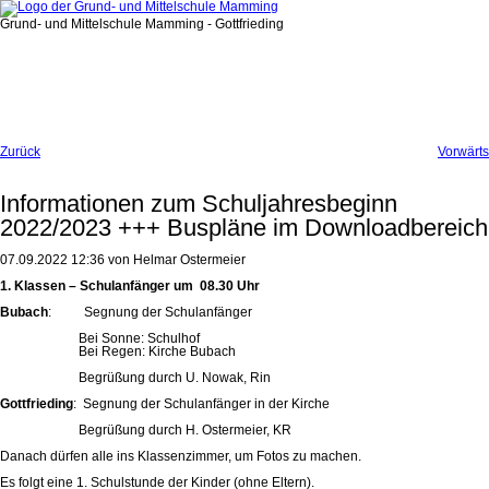
Grund- und Mittelschule Mamming - Gottfrieding
Zurück
Vorwärts
Informationen zum Schuljahresbeginn
2022/2023 +++ Buspläne im Downloadbereich
07.09.2022 12:36
von Helmar Ostermeier
1. Klassen – Schulanfänger um 08.30 Uhr
Bubach
: Segnung der Schulanfänger
Bei Sonne: Schulhof
Bei Regen: Kirche Bubach
Begrüßung durch U. Nowak, Rin
Gottfrieding
: Segnung der Schulanfänger in der Kirche
Begrüßung durch H. Ostermeier, KR
Danach dürfen alle ins Klassenzimmer, um Fotos zu machen.
Es folgt eine 1. Schulstunde der Kinder (ohne Eltern).