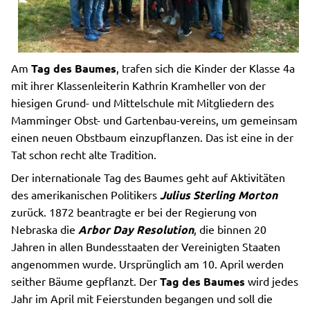
Am
Tag des Baumes
, trafen sich die Kinder der Klasse 4a
mit ihrer Klassenleiterin Kathrin Kramheller von der
hiesigen Grund- und Mittelschule mit Mitgliedern des
Mamminger Obst- und Gartenbau-vereins, um gemeinsam
einen neuen Obstbaum einzupflanzen. Das ist eine in der
Tat schon recht alte Tradition.
Der internationale Tag des Baumes geht auf Aktivitäten
des amerikanischen Politikers
Julius Sterling Morton
zurück. 1872 beantragte er bei der Regierung von
Nebraska die
Arbor Day Resolution
, die binnen 20
Jahren in allen Bundesstaaten der Vereinigten Staaten
angenommen wurde. Ursprünglich am 10. April werden
seither Bäume gepflanzt. Der
Tag des Baumes
wird jedes
Jahr im April mit Feierstunden begangen und soll die