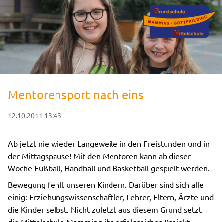
Mentorensport nach eins
12.10.2011 13:43
Ab jetzt nie wieder Langeweile in den Freistunden und in
der Mittagspause! Mit den Mentoren kann ab dieser
Woche Fußball, Handball und Basketball gespielt werden.
Bewegung fehlt unseren Kindern. Darüber sind sich alle
einig: Erziehungswissenschaftler, Lehrer, Eltern, Ärzte und
die Kinder selbst. Nicht zuletzt aus diesem Grund setzt
die Mittelschule Mamming ihr erfolgreiches Projekt