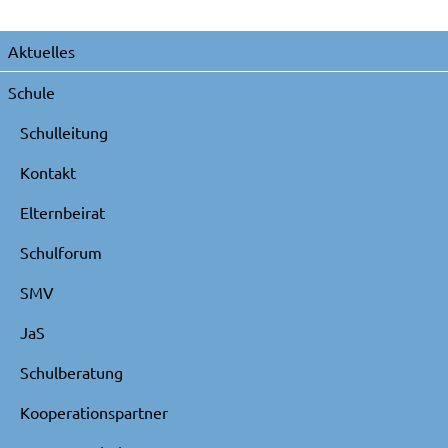
Navigation
Aktuelles
überspringen
Schule
Schulleitung
Kontakt
Elternbeirat
Schulforum
SMV
JaS
Schulberatung
Kooperationspartner