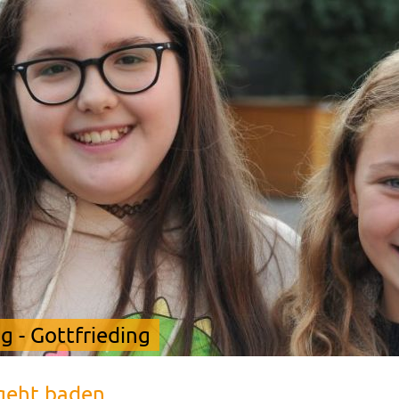
 - Gottfrieding
geht baden ...