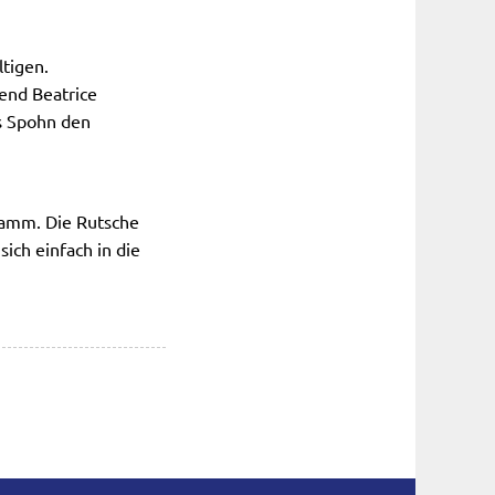
ltigen.
end Beatrice
s Spohn den
amm. Die Rutsche
ich einfach in die