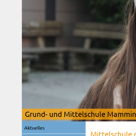
Grund- und Mittelschule Mamming
Navigation
Aktuelles
überspringen
Mittelschule 