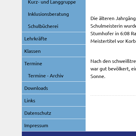
Kurz- und Langgruppe
Inklusionsberatung
Die älteren Jahrgäng
Schulmeisterin wurde
Schulbücherei
Stumhofer in 6:08 R
Lehrkräfte
Meistertitel vor Korb
Klassen
Nach den schweißtr
Termine
war gut bevölkert, ei
Termine - Archiv
Sonne.
Downloads
Links
Datenschutz
Impressum