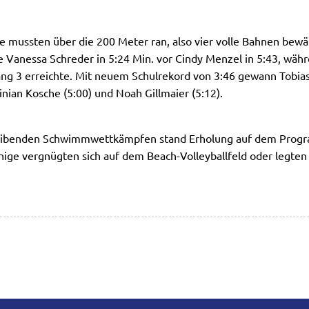
e mussten über die 200 Meter ran, also vier volle Bahnen bewä
 Vanessa Schreder in 5:24 Min. vor Cindy Menzel in 5:43, währ
ang 3 erreichte. Mit neuem Schulrekord von 3:46 gewann Tobia
inian Kosche (5:00) und Noah Gillmaier (5:12).
eibenden Schwimmwettkämpfen stand Erholung auf dem Progr
nige vergnügten sich auf dem Beach-Volleyballfeld oder legten s