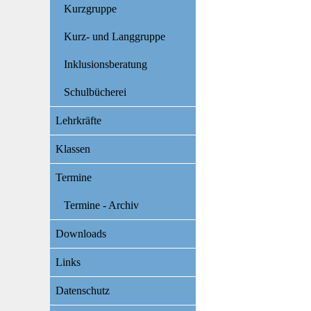
Kurzgruppe
Kurz- und Langgruppe
Inklusionsberatung
Schulbücherei
Lehrkräfte
Klassen
Termine
Termine - Archiv
Downloads
Links
Datenschutz