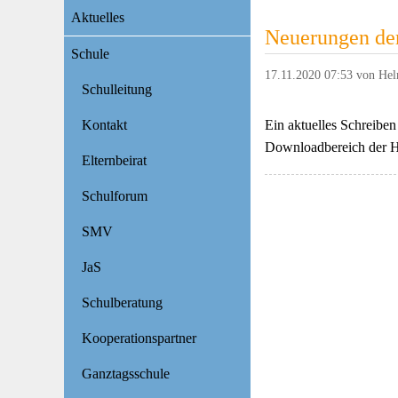
Navigation
Aktuelles
überspringen
Neuerungen de
Schule
17.11.2020 07:53
von Hel
Schulleitung
Ein aktuelles Schreibe
Kontakt
Downloadbereich der 
Elternbeirat
Schulforum
SMV
JaS
Schulberatung
Kooperationspartner
Ganztagsschule