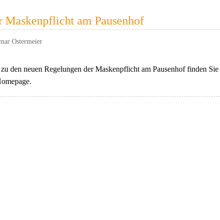
r Maskenpflicht am Pausenhof
mar Ostermeier
n zu den neuen Regelungen der Maskenpflicht am Pausenhof finden Si
Homepage.