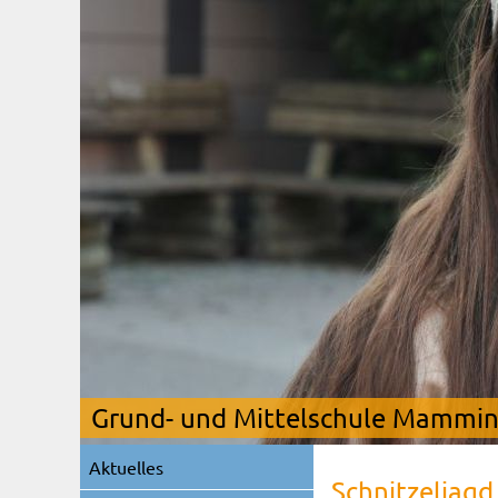
Grund- und Mittelschule Mamming
Navigation
Aktuelles
überspringen
Schnitzeljagd