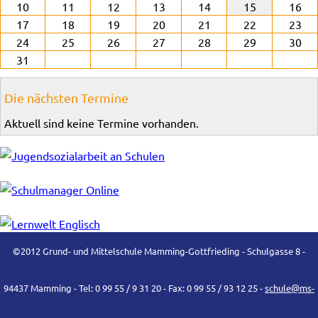
10
11
12
13
14
15
16
17
18
19
20
21
22
23
24
25
26
27
28
29
30
31
Die nächsten Termine
Aktuell sind keine Termine vorhanden.
©2012 Grund- und Mittelschule Mamming-Gottfrieding - Schulgasse 8 -
94437 Mamming - Tel: 0 99 55 / 9 31 20 - Fax: 0 99 55 / 93 12 25 -
schule@ms-