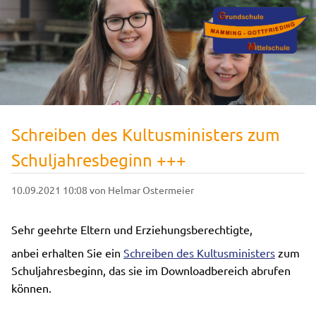
Schreiben des Kultusministers zum
Schuljahresbeginn +++
10.09.2021 10:08
von Helmar Ostermeier
Sehr geehrte Eltern und Erziehungsberechtigte,
anbei erhalten Sie ein
Schreiben des Kultusministers
zum
Schuljahresbeginn, das sie im Downloadbereich abrufen
können.