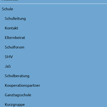
überspringen
Schule
Schulleitung
Kontakt
Elternbeirat
Schulforum
SMV
JaS
Schulberatung
Kooperationspartner
Ganztagsschule
Kurzgruppe