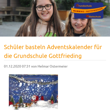
Schüler basteln Adventskalender für
die Grundschule Gottfrieding
01.12.2020 07:31
von Helmar Ostermeier