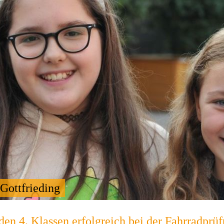
Gottfrieding
den 4. Klassen erfolgreich bei der Fahrradprü