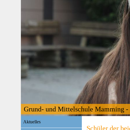
Grund- und Mittelschule Mamming - 
Navigation
Aktuelles
überspringen
Schüler der bei