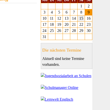
1
2
3
4
5
6
7
8
9
10
11
12
13
14
15
16
17
18
19
20
21
22
23
24
25
26
27
28
29
30
31
Die nächsten Termine
Aktuell sind keine Termine
vorhanden.