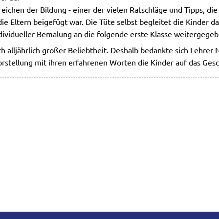
reichen der Bildung - einer der vielen Ratschläge und Tipps, die
ie Eltern beigefügt war. Die Tüte selbst begleitet die Kinder d
dividueller Bemalung an die folgende erste Klasse weitergegeb
ch alljährlich großer Beliebtheit. Deshalb bedankte sich Lehrer
Vorstellung mit ihren erfahrenen Worten die Kinder auf das Ges