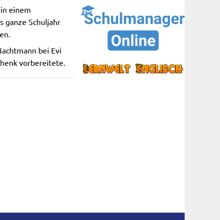
 in einem
as ganze Schuljahr
en.
 Nachtmann bei Evi
chenk vorbereitete.