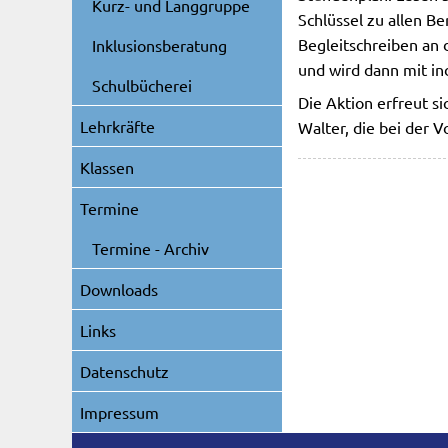
Kurz- und Langgruppe
Schlüssel zu allen Be
Begleitschreiben an d
Inklusionsberatung
und wird dann mit in
Schulbücherei
Die Aktion erfreut si
Lehrkräfte
Walter, die bei der 
Klassen
Termine
Termine - Archiv
Downloads
Links
Datenschutz
Impressum