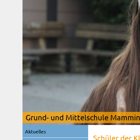
Grund- und Mittelschule Mamming
Navigation
Aktuelles
überspringen
Schüler der K