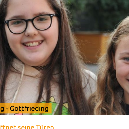
 - Gottfrieding
ffnet seine Türen