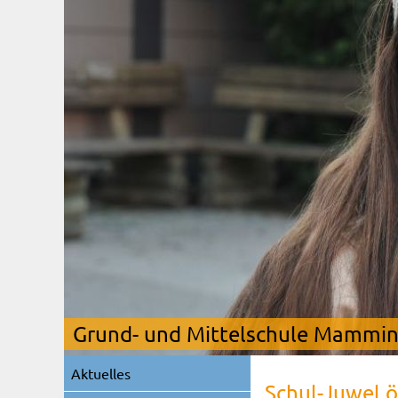
Grund- und Mittelschule Mamming
Navigation
Aktuelles
überspringen
Schul-Juwel ö