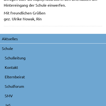
Hintereingang der Schule einwerfen.
Mit freundlichen Grüßen
gez. Ulrike Nowak, Rin
Navigation
Aktuelles
überspringen
Schule
Schulleitung
Kontakt
Elternbeirat
Schulforum
SMV
JaS