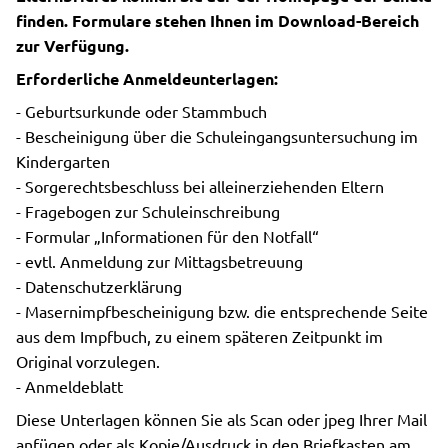
finden. Formulare stehen Ihnen im Download-Bereich
zur Verfügung.
Erforderliche Anmeldeunterlagen:
- Geburtsurkunde oder Stammbuch
- Bescheinigung über die Schuleingangsuntersuchung im
Kindergarten
- Sorgerechtsbeschluss bei alleinerziehenden Eltern
- Fragebogen zur Schuleinschreibung
- Formular „Informationen für den Notfall“
- evtl. Anmeldung zur Mittagsbetreuung
- Datenschutzerklärung
- Masernimpfbescheinigung bzw. die entsprechende Seite
aus dem Impfbuch, zu einem späteren Zeitpunkt im
Original vorzulegen.
- Anmeldeblatt
Diese Unterlagen können Sie als Scan oder jpeg Ihrer Mail
anfügen oder als Kopie/Ausdruck in den Briefkasten am