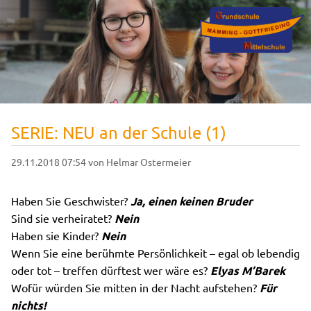
SERIE: NEU an der Schule (1)
29.11.2018 07:54
von Helmar Ostermeier
Haben Sie Geschwister?
Ja, einen keinen Bruder
Sind sie verheiratet?
Nein
Haben sie Kinder?
Nein
Wenn Sie eine berühmte Persönlichkeit – egal ob lebendig
oder tot – treffen dürftest wer wäre es?
Elyas M’Barek
Wofür würden Sie mitten in der Nacht aufstehen?
Für
nichts!