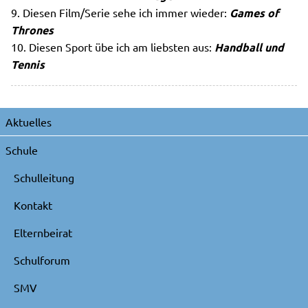
9. Diesen Film/Serie sehe ich immer wieder:
Games of
Thrones
10. Diesen Sport übe ich am liebsten aus:
Handball und
Tennis
Navigation
Aktuelles
überspringen
Schule
Schulleitung
Kontakt
Elternbeirat
Schulforum
SMV