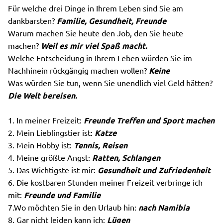
Für welche drei Dinge in Ihrem Leben sind Sie am
dankbarsten?
Familie, Gesundheit, Freunde
Warum machen Sie heute den Job, den Sie heute
machen?
Weil es mir viel Spaß macht.
Welche Entscheidung in Ihrem Leben würden Sie im
Nachhinein rückgängig machen wollen?
Keine
Was würden Sie tun, wenn Sie unendlich viel Geld hätten?
Die Welt bereisen.
1. In meiner Freizeit:
Freunde Treffen und Sport machen
2. Mein Lieblingstier ist:
Katze
3. Mein Hobby ist:
Tennis, Reisen
4. Meine größte Angst:
Ratten, Schlangen
5. Das Wichtigste ist mir:
Gesundheit und Zufriedenheit
6. Die kostbaren Stunden meiner Freizeit verbringe ich
mit:
Freunde und Familie
7.Wo möchten Sie in den Urlaub hin:
nach Namibia
8. Gar nicht leiden kann ich:
Lügen