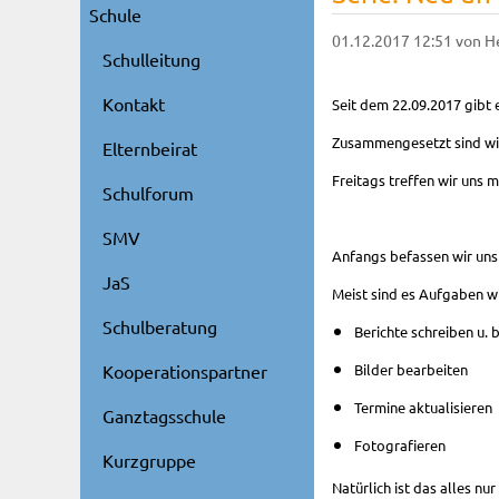
Schule
01.12.2017 12:51
von H
Schulleitung
Kontakt
Seit dem 22.09.2017 gibt
Zusammengesetzt sind wir
Elternbeirat
Freitags treffen wir uns
Schulforum
SMV
Anfangs befassen wir uns 
JaS
Meist sind es Aufgaben wi
Schulberatung
Berichte schreiben u. 
Bilder bearbeiten
Kooperationspartner
Termine aktualisieren
Ganztagsschule
Fotografieren
Kurzgruppe
Natürlich ist das alles n