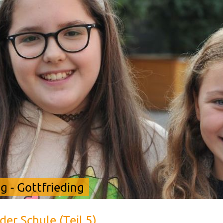
 - Gottfrieding
der Schule (Teil 5)