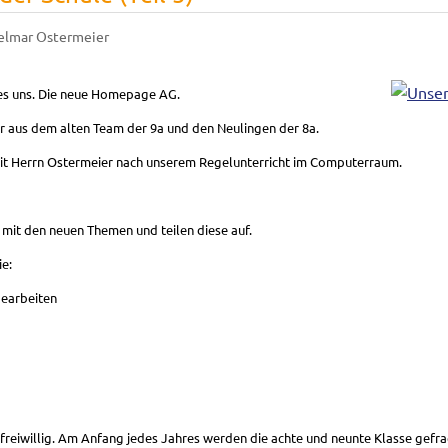
elmar Ostermeier
 es uns. Die neue Homepage AG.
 aus dem alten Team der 9a und den Neulingen der 8a.
 mit Herrn Ostermeier nach unserem Regelunterricht im Computerraum.
mit den neuen Themen und teilen diese auf.
e:
bearbeiten
ur freiwillig. Am Anfang jedes Jahres werden die achte und neunte Klasse gefr