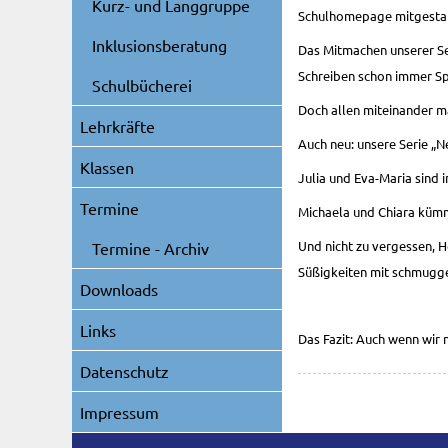
Kurz- und Langgruppe
Schulhomepage mitgestalte
Inklusionsberatung
Das Mitmachen unserer Se
Schreiben schon immer S
Schulbücherei
Doch allen miteinander m
Lehrkräfte
Auch neu: unsere Serie „N
Klassen
Julia und Eva-Maria sind
Termine
Michaela und Chiara kümm
Und nicht zu vergessen, H
Termine - Archiv
Süßigkeiten mit schmugge
Downloads
Links
Das Fazit: Auch wenn wir ni
Datenschutz
Impressum