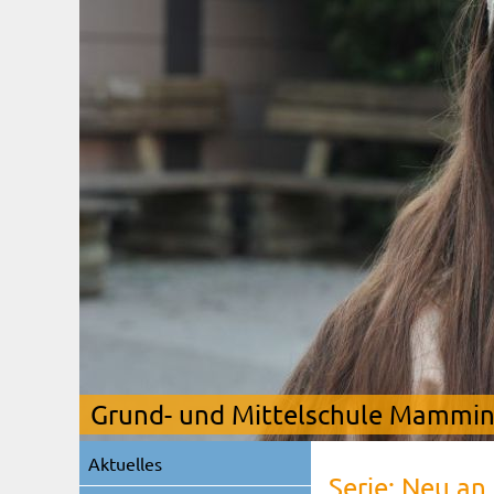
Grund- und Mittelschule Mamming
Navigation
Aktuelles
überspringen
Serie: Neu an 