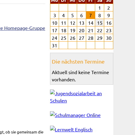
1
2
3
4
5
6
7
8
9
10
11
12
13
14
15
16
17
18
19
20
21
22
23
24
25
26
27
28
29
30
31
Die nächsten Termine
Aktuell sind keine Termine
vorhanden.
agt, ob sie gemeinsam die