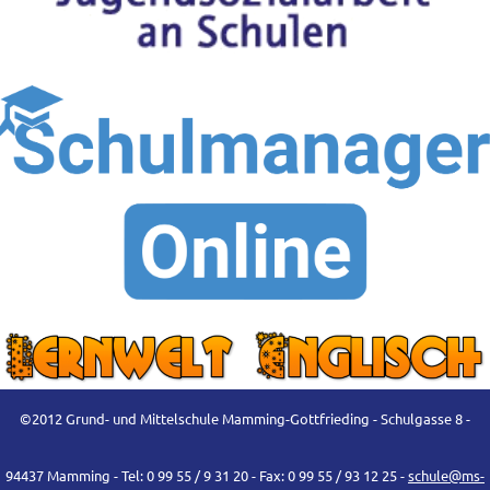
©2012 Grund- und Mittelschule Mamming-Gottfrieding - Schulgasse 8 -
94437 Mamming - Tel: 0 99 55 / 9 31 20 - Fax: 0 99 55 / 93 12 25 -
schule@ms-