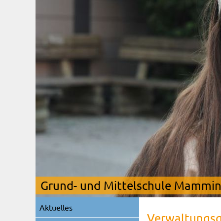
Grund- und Mittelschule Mamming
Navigation
Aktuelles
überspringen
Verwaltungsg