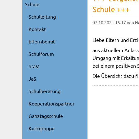
Schule
Schule +++
Schulleitung
07.10.2021 15:17
von H
Kontakt
Liebe Eltern und Erz
Elternbeirat
aus aktuellem Anlas
Schulforum
Umgang mit Erkältun
bei einem positiven S
SMV
Die Übersicht dazu f
JaS
Schulberatung
Kooperationspartner
Ganztagsschule
Kurzgruppe