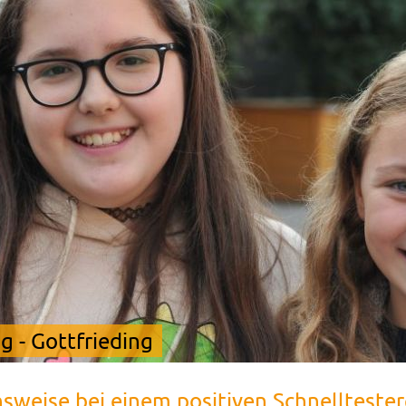
 - Gottfrieding
weise bei einem positiven Schnelltester