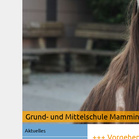
Grund- und Mittelschule Mamming
Navigation
Aktuelles
überspringen
+++ Vorgehens