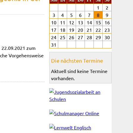
1
2
3
4
5
6
7
8
9
10
11
12
13
14
15
16
17
18
19
20
21
22
23
24
25
26
27
28
29
30
31
m 22.09.2021 zum
iche Vorgehensweise
Die nächsten Termine
Aktuell sind keine Termine
vorhanden.