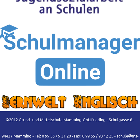
©2012 Grund- und Mittelschule Mamming-Gottfrieding - Schulgasse 8 -
94437 Mamming - Tel: 0 99 55 / 9 31 20 - Fax: 0 99 55 / 93 12 25 -
schule@ms-