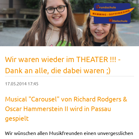
Wir waren wieder im THEATER !!! -
Dank an alle, die dabei waren ;)
17.05.2014 17:45
Musical "Carousel" von Richard Rodgers &
Oscar Hammerstein II wird in Passau
gespielt
Wir wünschen allen Musikfreunden einen unvergesslichen