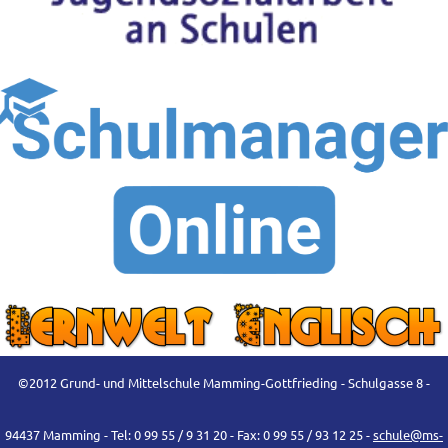
©2012 Grund- und Mittelschule Mamming-Gottfrieding - Schulgasse 8 -
94437 Mamming - Tel: 0 99 55 / 9 31 20 - Fax: 0 99 55 / 93 12 25 -
schule@ms-