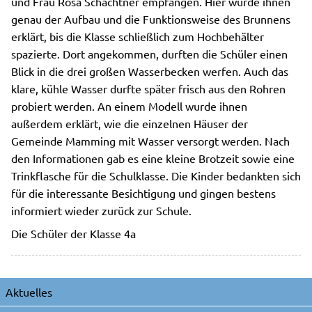
und Frau Rosa Schachtner empfangen. Hier wurde ihnen
genau der Aufbau und die Funktionsweise des Brunnens
erklärt, bis die Klasse schließlich zum Hochbehälter
spazierte. Dort angekommen, durften die Schüler einen
Blick in die drei großen Wasserbecken werfen. Auch das
klare, kühle Wasser durfte später frisch aus den Rohren
probiert werden. An einem Modell wurde ihnen
außerdem erklärt, wie die einzelnen Häuser der
Gemeinde Mamming mit Wasser versorgt werden. Nach
den Informationen gab es eine kleine Brotzeit sowie eine
Trinkflasche für die Schulklasse. Die Kinder bedankten sich
für die interessante Besichtigung und gingen bestens
informiert wieder zurück zur Schule.
Die Schüler der Klasse 4a
Navigation
Aktuelles
überspringen