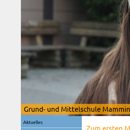
Grund- und Mittelschule Mamming
Navigation
Aktuelles
überspringen
Zum ersten Ma