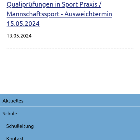
Qualiprüfungen in Sport Praxis /
Mannschaftssport - Ausweichtermin
15.05.2024
13.05.2024
Navigation
Aktuelles
überspringen
Schule
Schulleitung
Kontakt