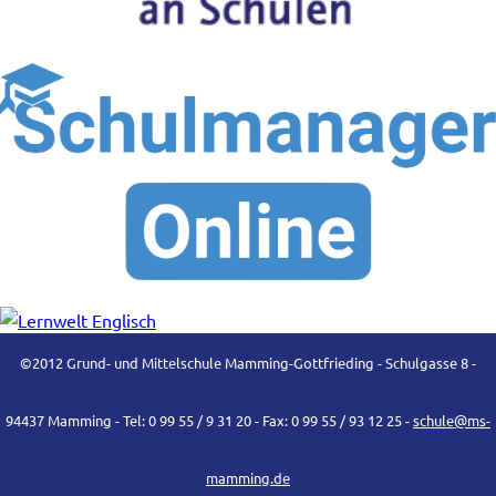
©2012 Grund- und Mittelschule Mamming-Gottfrieding - Schulgasse 8 -
94437 Mamming - Tel: 0 99 55 / 9 31 20 - Fax: 0 99 55 / 93 12 25 -
schule@ms-
mamming.de