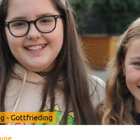
 - Gottfrieding
mine