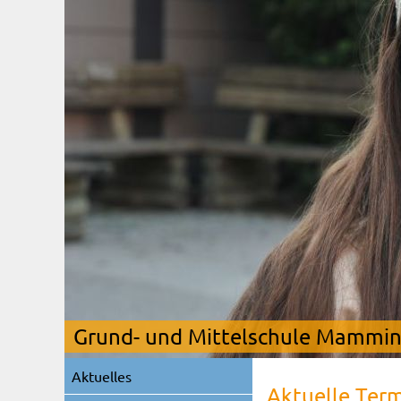
Grund- und Mittelschule Mamming
Navigation
Aktuelles
überspringen
Aktuelle Ter