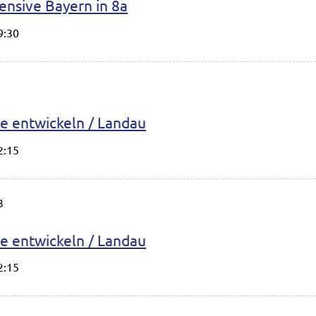
ensive Bayern in 8a
9:30
nte entwickeln / Landau
2:15
3
nte entwickeln / Landau
2:15