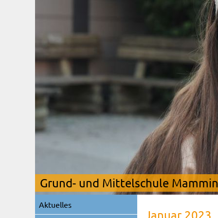
Grund- und Mittelschule Mamming
Navigation
Aktuelles
überspringen
Januar 2023