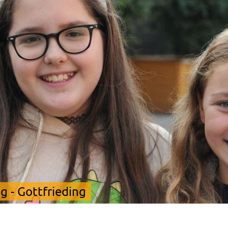
 - Gottfrieding