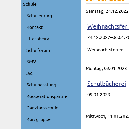
Schule
Samstag,
24.12.2022
Schulleitung
Weihnachtsfer
Kontakt
24.12.2022–06.01.2
Elternbeirat
Weihnachtsferien
Schulforum
SMV
Montag,
09.01.2023
JaS
Schulbücherei
Schulberatung
09.01.2023
Kooperationspartner
Ganztagsschule
Mittwoch,
11.01.202
Kurzgruppe